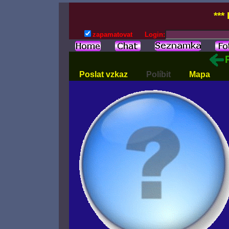
***
zapamatovat
Login:
Poslat vzkaz
Políbit
Mapa