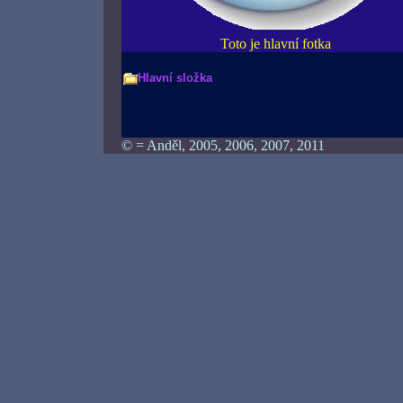
Toto je hlavní fotka
Hlavní složka
© = Anděl, 2005, 2006, 2007, 2011