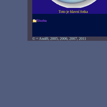
Toto je hlavní fotka
Slozka
© = Anděl, 2005, 2006, 2007, 2011