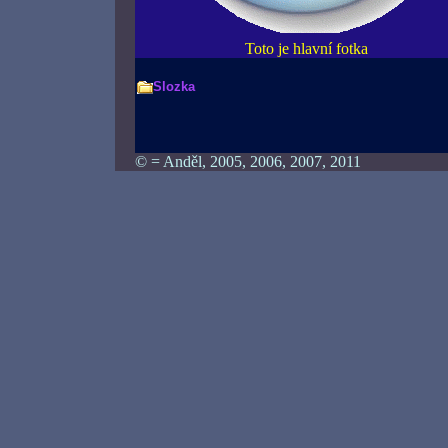
Toto je hlavní fotka
Slozka
© = Anděl, 2005, 2006, 2007, 2011