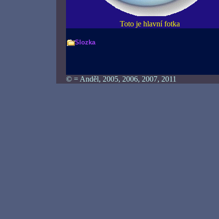
Toto je hlavní fotka
Slozka
© = Anděl, 2005, 2006, 2007, 2011