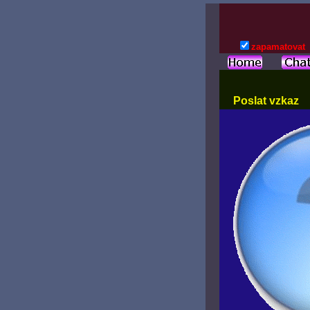
zapamatovat
Poslat vzkaz