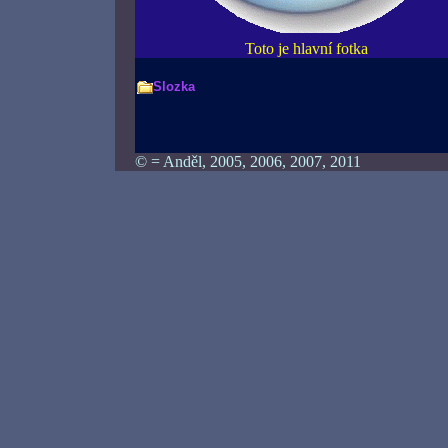
Toto je hlavní fotka
Slozka
© = Anděl, 2005, 2006, 2007, 2011