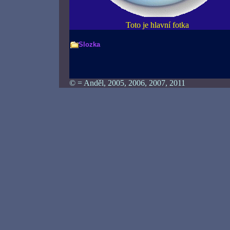
Toto je hlavní fotka
Slozka
© = Anděl, 2005, 2006, 2007, 2011