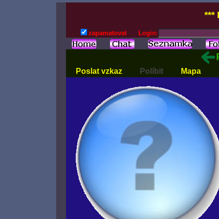
***
zapamatovat
Login:
Poslat vzkaz
Políbit
Mapa