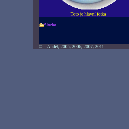
Toto je hlavní fotka
Slozka
© = Anděl, 2005, 2006, 2007, 2011