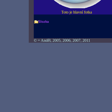
Toto je hlavní fotka
Slozka
© = Anděl, 2005, 2006, 2007, 2011