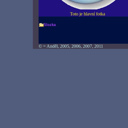
Toto je hlavní fotka
Slozka
© = Anděl, 2005, 2006, 2007, 2011