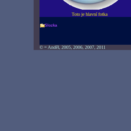
Toto je hlavní fotka
Slozka
© = Anděl, 2005, 2006, 2007, 2011