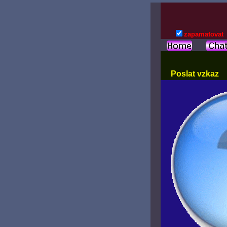
zapamatovat
Poslat vzkaz