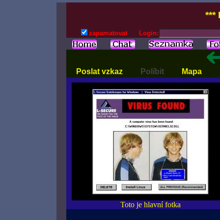
***
zapamatovat
Login:
Poslat vzkaz
Políbit
Mapa
Toto je hlavní fotka