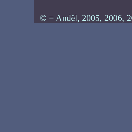
© = Anděl, 2005, 2006, 2