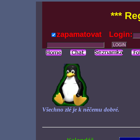
*** Re
zapamatovat
Login:
Všechno zlé je k něčemu dobré.