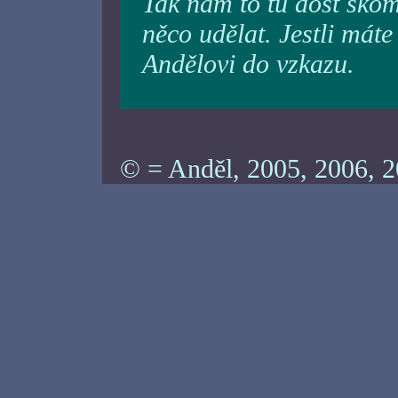
Tak nám to tu dost skom
něco udělat. Jestli máte
Andělovi do vzkazu.
© = Anděl, 2005, 2006, 2